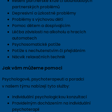
Řešení partnerské krize či dlouhodobých
partnerských problémů
Depresivní a úzkostné problémy
Problémy s výchovou dětí
Pomoc dětem a dospívajícím
Léčba závislosti na alkoholu a hracích
automatech
Psychosomatické potíže
Potíže s nechutenstvím či přejídáním
Nácvik relaxačních technik
Jak vám můžeme pomoci
Psychologové, psychoterapeuti a poradci
v našem týmu nabízejí tyto služby:
Individuální psychologickou konzultací
Pravidelným docházením na individuální
psychoterapii