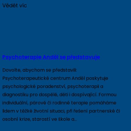
Vědět víc
Psychoterapie Anděl se představuje
Dovolte, abychom se představili:
Psychoterapeutické centrum Anděl poskytuje
psychologické poradenství, psychoterapii a
diagnostiku pro dospělé, děti i dospívající. Formou
individuální, párové či rodinné terapie pomáháme
lidem v těžké životní situaci, při řešení partnerské či
osobní krize, starostí ve škole a…