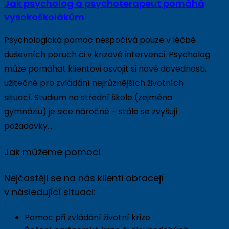
Jak psycholog a psychoterapeut pomáhá
vysokoškolákům
Psychologická pomoc nespočívá pouze v léčbě
duševních poruch či v krizové intervenci. Psycholog
může pomáhat klientovi osvojit si nové dovednosti,
užitečné pro zvládání nejrůznějších životních
situací. Studium na střední škole (zejména
gymnáziu) je sice náročné – stále se zvyšují
požadavky…
Jak můžeme pomoci
Nejčastěji se na nás klienti obracejí
v následující situaci:
Pomoc při zvládání životní krize