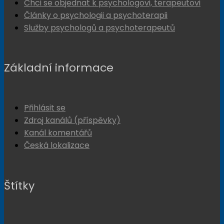
Chci se objednat k psychologovi, terapeutovi
Články o psychologii a psychoterapii
Služby psychologů a psychoterapeutů
Základní informace
Přihlásit se
Zdroj kanálů (příspěvky)
Kanál komentářů
Česká lokalizace
Štítky