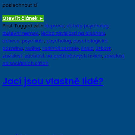
poslechnout si
Otevřít článek
►
Post Tagged with
deprese
,
dětský psycholog
,
duševní nemoc
,
léčba závislosti na alkoholu
,
obsese
,
psychiatr
,
psycholog
,
psychologická
poradna
,
rodina
,
rodinná terapie
,
škola
,
úzkost
,
závislost
,
závislost na počítačových hrách
,
závislost
na sociálních sítích
Jací jsou vlastně lidé?