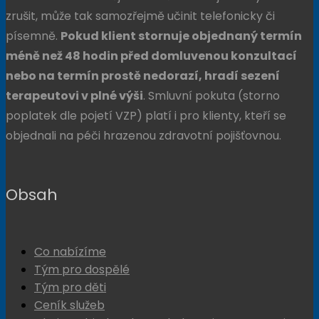
zrušit, může tak samozřejmě učinit telefonicky či
písemně.
Pokud klient stornuje objednaný termín
méně než 48 hodin před domluvenou konzultací
nebo na termín prostě nedorazí, hradí sezení
terapeutovi v plné výši
. Smluvní pokuta (storno
poplatek dle pojetí VZP) platí i pro klienty, kteří se
objednali na péči hrazenou zdravotní pojišťovnou.
Obsah
Co nabízíme
Tým pro dospělé
Tým pro děti
Ceník služeb