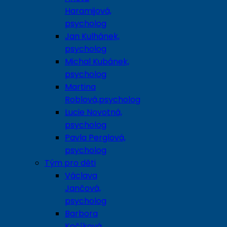
Haramijová,
psycholog
Jan Kulhánek,
psycholog
Michal Kubánek,
psycholog
Martina
Roblová,psycholog
Lucie Novotná,
psycholog
Pavla Perglová,
psycholog
Tým pro děti
Václava
Jančová,
psycholog
Barbora
Kočíková,