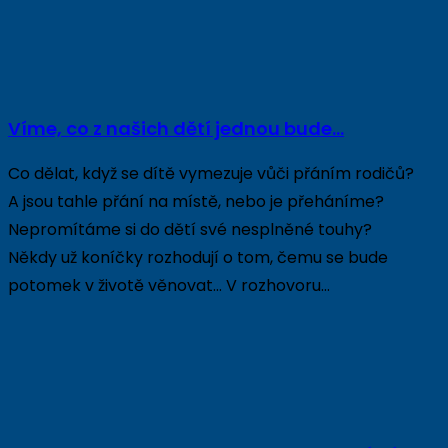
Víme, co z našich dětí jednou bude…
Co dělat, když se dítě vymezuje vůči přáním rodičů?
A jsou tahle přání na místě, nebo je přeháníme?
Nepromítáme si do dětí své nesplněné touhy?
Někdy už koníčky rozhodují o tom, čemu se bude
potomek v životě věnovat… V rozhovoru…