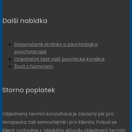
Další nabídka
Doporučené stránky o psychologii a
psychoterapii
Orientační test vaší psychické kondice
Život s humorem
Storno poplatek
Objednaný termín konzultace je závazný jak pro
terapeuta, tak samozřejmě i pro klienta. Pokud se
klient rozhodne z nějakého důvodu objednaný termín