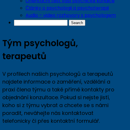
Orientační test vaší psychické kondice
Články o psychologii a psychoterapii
Audio – video rozhovory s psychologem
Tým psychologů,
terapeutů
V profilech našich psychologů a terapeutů
najdete informace o zaměření, vzdělání a
praxi člena týmu a také přímé kontakty pro
objednání konzultace. Pokud si nejste jistí,
koho si z týmu vybrat a chcete se s námi
poradit, neváhejte nás kontaktovat
telefonicky či přes kontaktní formulář.