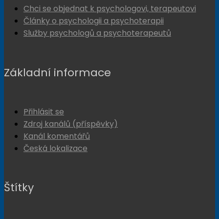
Chci se objednat k psychologovi, terapeutovi
Články o psychologii a psychoterapii
Služby psychologů a psychoterapeutů
Základní informace
Přihlásit se
Zdroj kanálů (příspěvky)
Kanál komentářů
Česká lokalizace
Štítky