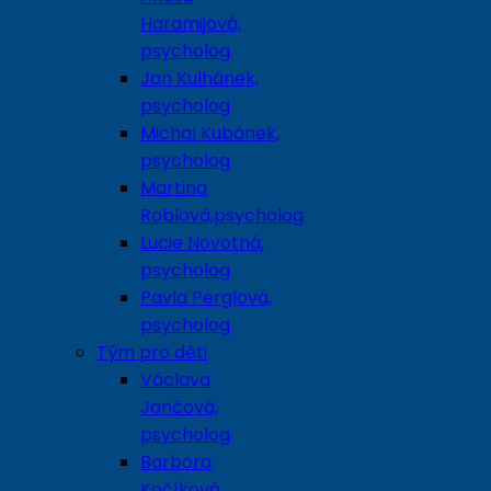
Haramijová,
psycholog
Jan Kulhánek,
psycholog
Michal Kubánek,
psycholog
Martina
Roblová,psycholog
Lucie Novotná,
psycholog
Pavla Perglová,
psycholog
Tým pro děti
Václava
Jančová,
psycholog
Barbora
Kočíková,