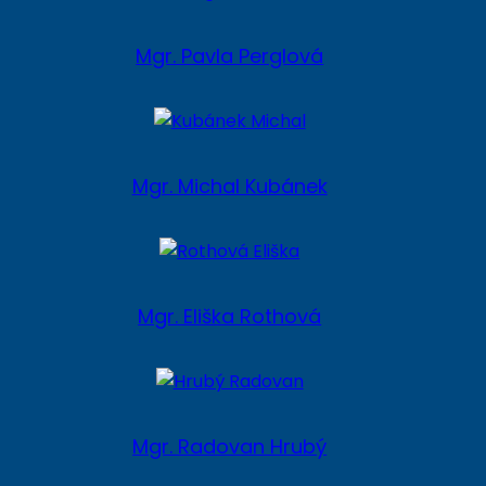
Mgr. Pavla Perglová
Mgr. Michal Kubánek
Mgr. Eliška Rothová
Mgr. Radovan Hrubý