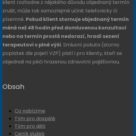
klient rozhodne z nějakého důvodu objednaný termín
zrušit, může tak samozřejmě učinit telefonicky či
písemně.
Pokud klient stornuje objednaný termín
méně než 48 hodin před domluvenou konzultací
nebo na termín prostě nedorazí, hradí sezení
terapeutovi v plné výši
. Smluvní pokuta (storno
poplatek dle pojetí VZP) platí i pro klienty, kteří se
objednali na péči hrazenou zdravotní pojišťovnou.
Obsah
Co nabízíme
Tým pro dospělé
Tým pro děti
Ceník služeb