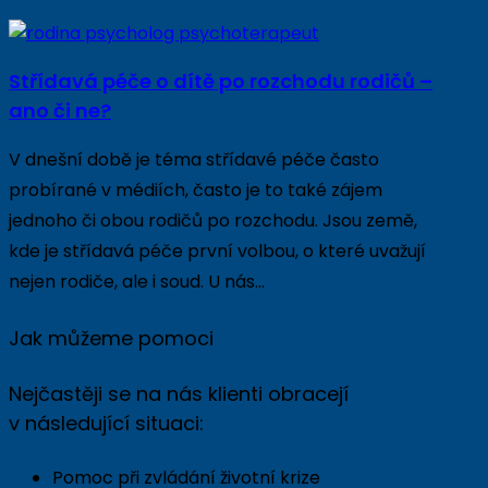
Střídavá péče o dítě po rozchodu rodičů –
ano či ne?
V dnešní době je téma střídavé péče často
probírané v médiích, často je to také zájem
jednoho či obou rodičů po rozchodu. Jsou země,
kde je střídavá péče první volbou, o které uvažují
nejen rodiče, ale i soud. U nás…
Jak můžeme pomoci
Nejčastěji se na nás klienti obracejí
v následující situaci:
Pomoc při zvládání životní krize