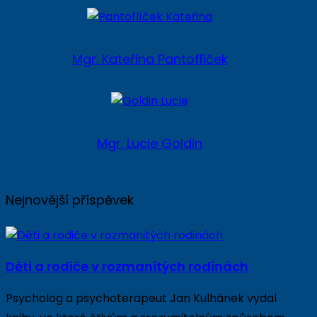
Mgr. Kateřina Pantoflíček
Mgr. Lucie Goldin
Nejnovější příspěvek
Děti a rodiče v rozmanitých rodinách
Psycholog a psychoterapeut Jan Kulhánek vydal