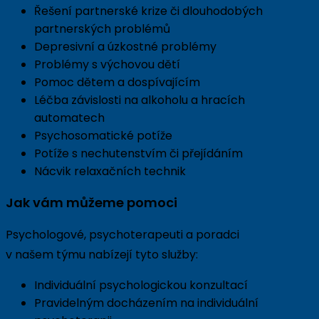
Řešení partnerské krize či dlouhodobých
partnerských problémů
Depresivní a úzkostné problémy
Problémy s výchovou dětí
Pomoc dětem a dospívajícím
Léčba závislosti na alkoholu a hracích
automatech
Psychosomatické potíže
Potíže s nechutenstvím či přejídáním
Nácvik relaxačních technik
Jak vám můžeme pomoci
Psychologové, psychoterapeuti a poradci
v našem týmu nabízejí tyto služby:
Individuální psychologickou konzultací
Pravidelným docházením na individuální