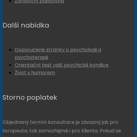
Zdravotní pojišťovna
Další nabídka
Doporučené stránky o psychologii a
psychoterapii
Orientační test vaší psychické kondice
Život s humorem
Storno poplatek
Objednaný termín konzultace je závazný jak pro
terapeuta, tak samozřejmě i pro klienta. Pokud se