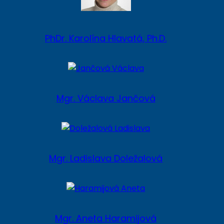
PhDr. Karolína Hlavatá, Ph.D.
Mgr. Václava Jančová
Mgr. Ladislava Doležalová
Mgr. Aneta Haramijová