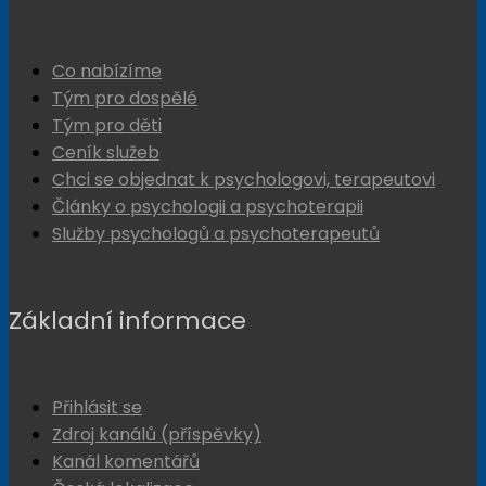
Co nabízíme
Tým pro dospělé
Tým pro děti
Ceník služeb
Chci se objednat k psychologovi, terapeutovi
Články o psychologii a psychoterapii
Služby psychologů a psychoterapeutů
Základní informace
Přihlásit se
Zdroj kanálů (příspěvky)
Kanál komentářů