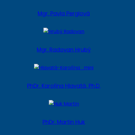
Mgr. Pavla Perglová
Mgr. Radovan Hrubý
PhDr. Karolína Hlavatá, Ph.D.
PhDr. Martin Huk