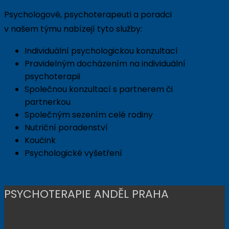
Psychologové, psychoterapeuti a poradci
v našem týmu nabízejí tyto služby:
Individuální psychologickou konzultací
Pravidelným docházením na individuální
psychoterapii
Společnou konzultací s partnerem či
partnerkou
Společným sezením celé rodiny
Nutriční poradenství
Koučink
Psychologické vyšetření
PSYCHOTERAPIE ANDĚL PRAHA