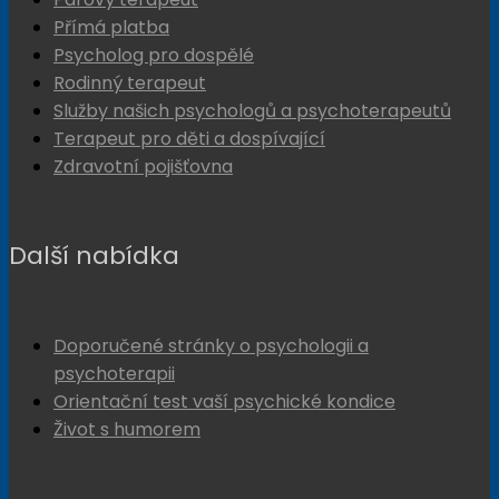
Přímá platba
Psycholog pro dospělé
Rodinný terapeut
Služby našich psychologů a psychoterapeutů
Terapeut pro děti a dospívající
Zdravotní pojišťovna
Další nabídka
Doporučené stránky o psychologii a
psychoterapii
Orientační test vaší psychické kondice
Život s humorem