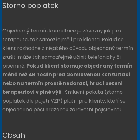
Storno poplatek
Objednaný termín konzultace je závazný jak pro
terapeuta, tak samozřejmě i pro klienta. Pokud se
klient rozhodne z nějakého důvodu objednaný termín
zrušit, může tak samozřejmě učinit telefonicky či
písemně.
Pokud klient stornuje objednaný termín
méně než 48 hodin před domluvenou konzultací
nebo na termín prostě nedorazí, hradí sezení
terapeutovi v plné výši
. Smluvní pokuta (storno
poplatek dle pojetí VZP) platí i pro klienty, kteří se
objednali na péči hrazenou zdravotní pojišťovnou.
Obsah