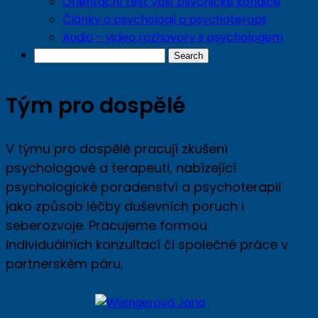
Orientační test vaší psychické kondice
Články o psychologii a psychoterapii
Audio – video rozhovory s psychologem
Tým pro dospělé
V týmu pro dospělé pracují zkušení
psychologové a terapeuti, nabízející
psychologické poradenství a psychoterapii
jako způsob léčby duševních poruch i
seberozvoje. Pracujeme formou
individuálních konzultací či společné práce v
partnerském páru.