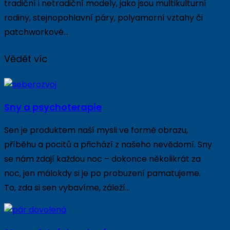
tradiční i netradiční modely, jako jsou multikulturní
rodiny, stejnopohlavní páry, polyamorní vztahy či
patchworkové…
Vědět víc
Sny a psychoterapie
Sen je produktem naší mysli ve formě obrazu,
příběhu a pocitů a přichází z našeho nevědomí. Sny
se nám zdají každou noc – dokonce několikrát za
noc, jen málokdy si je po probuzení pamatujeme.
To, zda si sen vybavíme, záleží…