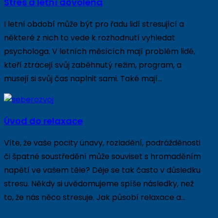
Stres a letní dovolená
I letní období může být pro řadu lidí stresující a
některé z nich to vede k rozhodnutí vyhledat
psychologa. V letních měsících mají problém lidé,
kteří ztrácejí svůj zaběhnutý režim, program, a
musejí si svůj čas naplnit sami. Také mají…
Úvod do relaxace
Víte, že vaše pocity únavy, rozladění, podrážděnosti
či špatné soustředění může souviset s hromaděním
napětí ve vašem těle? Děje se tak často v důsledku
stresu. Někdy si uvědomujeme spíše následky, než
to, že nás něco stresuje. Jak působí relaxace a…