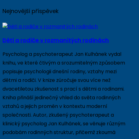
Nejnovější příspěvek
Děti a rodiče v rozmanitých rodinách
Psycholog a psychoterapeut Jan Kulhánek vydal
knihu, ve které čtivým a srozumitelným způsobem
popisuje psychologii dnešní rodiny, vztahy mezi
dětmi a rodiči. V knize zúročuje svou více než
dvacetiletou zkušenost s prací s dětmi a rodinami.
Kniha přináší jedinečný vhled do světa rodinných
vztahů a jejich proměn v kontextu moderní
společnosti. Autor, zkušený psychoterapeut a
klinický psycholog Jan Kulhánek, se věnuje různým
podobám rodinných struktur, přičemž zkoumá