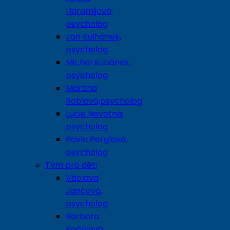
Haramijová,
psycholog
Jan Kulhánek,
psycholog
Michal Kubánek,
psycholog
Martina
Roblová,psycholog
Lucie Novotná,
psycholog
Pavla Perglová,
psycholog
Tým pro děti
Václava
Jančová,
psycholog
Barbora
Kočíková,