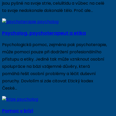
jsou pyšné na svoje strie, celulitidu a vůbec na celé
to svoje nedokonale dokonalé tělo. Proč ale…
Psycholog, psychoterapeut a etika
Psychologická pomoc, zejména pak psychoterapie,
může pomoci pouze při dodržení profesionálního
přístupu a etiky. Jedině tak může vzniknout osobní
spolupráce na bázi vzájemné důvěry, která
pomáhá řešit osobní problémy a léčit duševní
poruchy. Dovlolím si zde citovat Etický kodex
České…
Pomoc v krizi