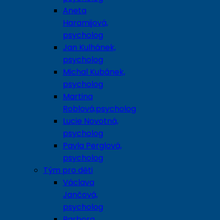
Aneta
Haramijová,
psycholog
Jan Kulhánek,
psycholog
Michal Kubánek,
psycholog
Martina
Roblová,psycholog
Lucie Novotná,
psycholog
Pavla Perglová,
psycholog
Tým pro děti
Václava
Jančová,
psycholog
Barbora