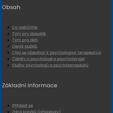
Obsah
Co nabízíme
Tým pro dospělé
Tým pro děti
Ceník služeb
Chci se objednat k psychologovi, terapeutovi
Články o psychologii a psychoterapii
Služby psychologů a psychoterapeutů
Základní informace
Přihlásit se
Zdroj kanálů (příspěvky)