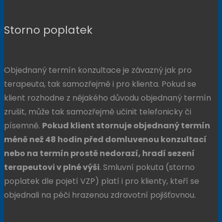
Storno poplatek
Objednaný termín konzultace je závazný jak pro
terapeuta, tak samozřejmě i pro klienta. Pokud se
klient rozhodne z nějakého důvodu objednaný termín
zrušit, může tak samozřejmě učinit telefonicky či
písemně.
Pokud klient stornuje objednaný termín
méně než 48 hodin před domluvenou konzultací
nebo na termín prostě nedorazí, hradí sezení
terapeutovi v plné výši
. Smluvní pokuta (storno
poplatek dle pojetí VZP) platí i pro klienty, kteří se
objednali na péči hrazenou zdravotní pojišťovnou.