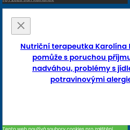
Nutriční terapeutka Karolína
pomůže s poruchou příjmu
nadváhou, problémy s jídl
potravinovými alergie
Tento web používá soubory cookies pro zajištění