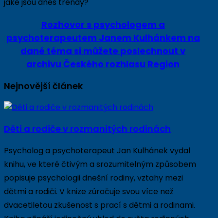
jaké jsou dnes trendy?
Rozhovor s psychologem a
psychoterapeutem Janem Kulhánkem na
dané téma si můžete poslechnout v
archivu Českého rozhlasu Region
Nejnovější článek
Děti a rodiče v rozmanitých rodinách
Psycholog a psychoterapeut Jan Kulhánek vydal
knihu, ve které čtivým a srozumitelným způsobem
popisuje psychologii dnešní rodiny, vztahy mezi
dětmi a rodiči. V knize zúročuje svou více než
dvacetiletou zkušenost s prací s dětmi a rodinami.