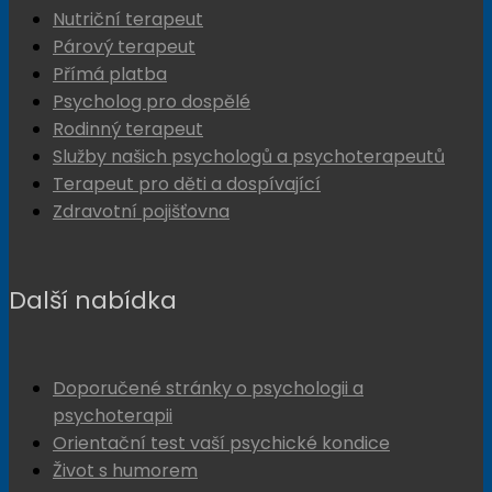
Nutriční terapeut
Párový terapeut
Přímá platba
Psycholog pro dospělé
Rodinný terapeut
Služby našich psychologů a psychoterapeutů
Terapeut pro děti a dospívající
Zdravotní pojišťovna
Další nabídka
Doporučené stránky o psychologii a
psychoterapii
Orientační test vaší psychické kondice
Život s humorem