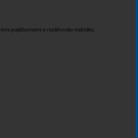
ími pojišťovnami a rozšiřovalo nabídku