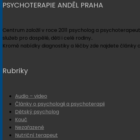
PSYCHOTERAPIE ANDĚL PRAHA
Centrum založil v roce 2011 psycholog a psychoterapeut
služeb pro dospělé, děti i celé rodiny..
Kromě nabídky diagnostiky a léčby zde najdete články a
Rubriky
Audio – video
Články o psychologii a psychoterapii
Dětský psycholog
Kouč
Nezařazené
Nutriční terapeut