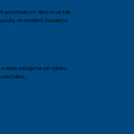
 prostředcích. Není to až tak
 pocity na omdlení, žaludeční
ak o sebe pečujeme při výběru
 společného…