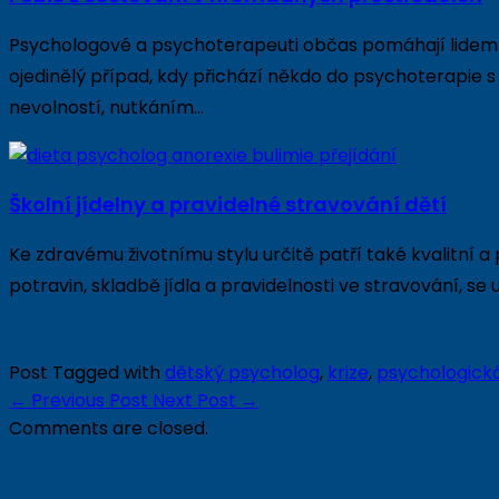
Psychologové a psychoterapeuti občas pomáhají lidem 
ojedinělý případ, kdy přichází někdo do psychoterapie s
nevolností, nutkáním…
Školní jídelny a pravidelné stravování dětí
Ke zdravému životnímu stylu určitě patří také kvalitní a
potravin, skladbě jídla a pravidelnosti ve stravování, 
Post Tagged with
dětský psycholog
,
krize
,
psychologick
←
Previous Post
Next Post
→
Comments are closed.