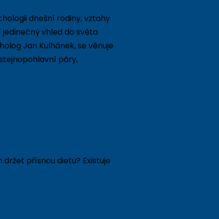
ologii dnešní rodiny, vztahy
í jedinečný vhled do světa
holog Jan Kulhánek, se věnuje
 stejnopohlavní páry,
držet přísnou dietu? Existuje