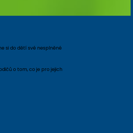
e si do dětí své nesplněné
ů o tom, co je pro jejich