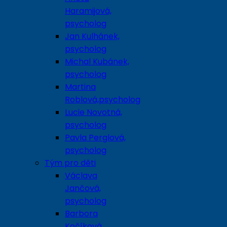
Haramijová,
psycholog
Jan Kulhánek,
psycholog
Michal Kubánek,
psycholog
Martina
Roblová,psycholog
Lucie Novotná,
psycholog
Pavla Perglová,
psycholog
Tým pro děti
Václava
Jančová,
psycholog
Barbora
Kočíková,