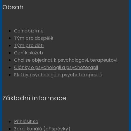
Obsah
Co nabízíme
Tým pro dospělé
Tým pro děti
Ceník služeb
Chci se objednat k psychologovi, terapeutovi
Články o psychologii a psychoterapii
Služby psychologů a psychoterapeutů
Základní informace
Přihlásit se
Zdroj kanálů (příspěvky)