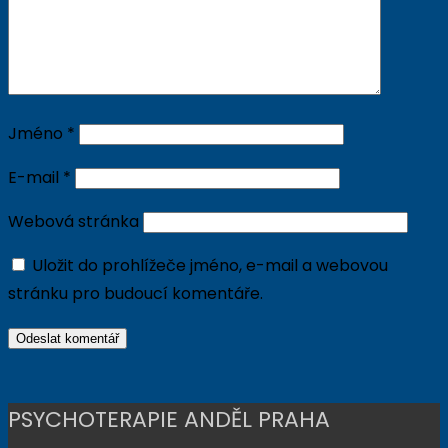
Jméno
*
E-mail
*
Webová stránka
Uložit do prohlížeče jméno, e-mail a webovou
stránku pro budoucí komentáře.
PSYCHOTERAPIE ANDĚL PRAHA