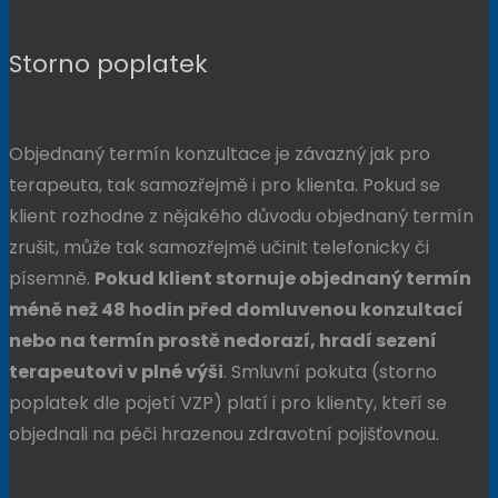
Storno poplatek
Objednaný termín konzultace je závazný jak pro
terapeuta, tak samozřejmě i pro klienta. Pokud se
klient rozhodne z nějakého důvodu objednaný termín
zrušit, může tak samozřejmě učinit telefonicky či
písemně.
Pokud klient stornuje objednaný termín
méně než 48 hodin před domluvenou konzultací
nebo na termín prostě nedorazí, hradí sezení
terapeutovi v plné výši
. Smluvní pokuta (storno
poplatek dle pojetí VZP) platí i pro klienty, kteří se
objednali na péči hrazenou zdravotní pojišťovnou.