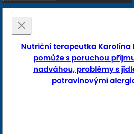
Nutriční terapeutka Karolína
pomůže s poruchou příjmu
nadváhou, problémy s jídl
potravinovými alergie