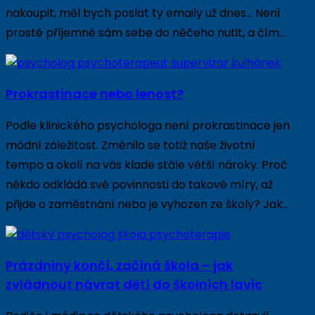
nakoupit, měl bych poslat ty emaily už dnes… Není
prostě příjemné sám sebe do něčeho nutit, a čím…
Prokrastinace nebo lenost?
Podle klinického psychologa není prokrastinace jen
módní záležitost. Změnilo se totiž naše životní
tempo a okolí na vás klade stále větší nároky. Proč
někdo odkládá své povinnosti do takové míry, až
přijde o zaměstnání nebo je vyhozen ze školy? Jak…
Prázdniny končí, začíná škola – jak
zvládnout návrat dětí do školních lavic