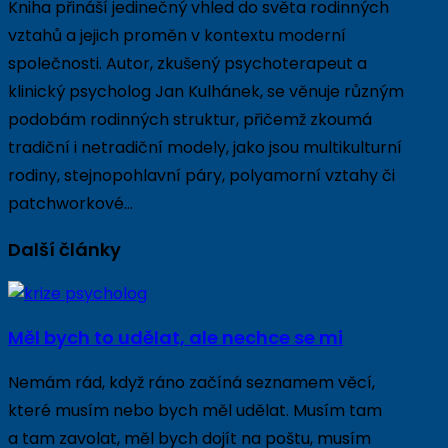
Kniha přináší jedinečný vhled do světa rodinných
vztahů a jejich proměn v kontextu moderní
společnosti. Autor, zkušený psychoterapeut a
klinický psycholog Jan Kulhánek, se věnuje různým
podobám rodinných struktur, přičemž zkoumá
tradiční i netradiční modely, jako jsou multikulturní
rodiny, stejnopohlavní páry, polyamorní vztahy či
patchworkové…
Další články
Měl bych to udělat, ale nechce se mi
Nemám rád, když ráno začíná seznamem věcí,
které musím nebo bych měl udělat. Musím tam
a tam zavolat, měl bych dojít na poštu, musím