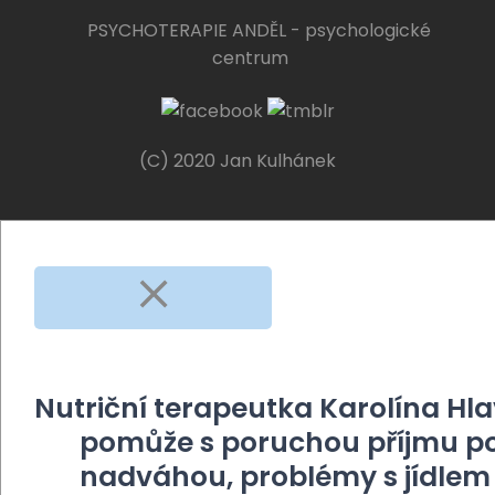
PSYCHOTERAPIE ANDĚL - psychologické
centrum
(C) 2020 Jan Kulhánek
Nutriční terapeutka Karolína Hl
pomůže s poruchou příjmu po
nadváhou, problémy s jídlem 