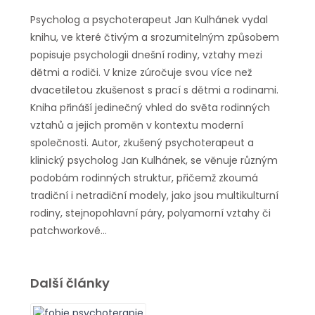
Psycholog a psychoterapeut Jan Kulhánek vydal
knihu, ve které čtivým a srozumitelným způsobem
popisuje psychologii dnešní rodiny, vztahy mezi
dětmi a rodiči. V knize zúročuje svou více než
dvacetiletou zkušenost s prací s dětmi a rodinami.
Kniha přináší jedinečný vhled do světa rodinných
vztahů a jejich proměn v kontextu moderní
společnosti. Autor, zkušený psychoterapeut a
klinický psycholog Jan Kulhánek, se věnuje různým
podobám rodinných struktur, přičemž zkoumá
tradiční i netradiční modely, jako jsou multikulturní
rodiny, stejnopohlavní páry, polyamorní vztahy či
patchworkové…
Další články