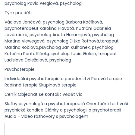
psycholog
Pavla Perglová, psycholog
Tým pro děti
Václava Jančová, psycholog
Barbora Kočíková,
psychoterapeut
Karolína Hlavatá, nutriční
Gabriela
Javornícká, psycholog
Aneta Haramijová, psycholog
Martina Viewegová, psycholog
Eliška Rothová,terapeut
Martina Roblová,psycholog
Jan Kulhánek, psycholog
Kateřina Pantoflíček,psycholog
Lucie Goldin, terapeut
Ladislava Doležalová, psycholog
Psychoterapie
Individuální psychoterapie a poradenství
Párová terapie
Rodinná terapie
Skupinová terapie
Ceník
Objednat se
Kontakt
Vědět víc
Služby psychologů a psychoterapeutů
Orientační test vaší
psychické kondice
Články o psychologii a psychoterapii
Audio – video rozhovory s psychologem