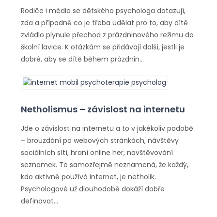
Rodiče i média se dětského psychologa dotazují,
zda a případně co je třeba udělat pro to, aby dítě
zvládlo plynule přechod z prázdninového režimu do
školní lavice. K otázkám se přidávají další, jestli je
dobré, aby se dítě během prázdnin…
Netholismus – závislost na internetu
Jde o závislost na internetu a to v jakékoliv podobě
– brouzdání po webových stránkách, návštěvy
sociálních sítí, hraní online her, navštěvování
seznamek. To samozřejmě neznamená, že každý,
kdo aktivně používá internet, je netholik.
Psychologové už dlouhodobě dokáží dobře
definovat…