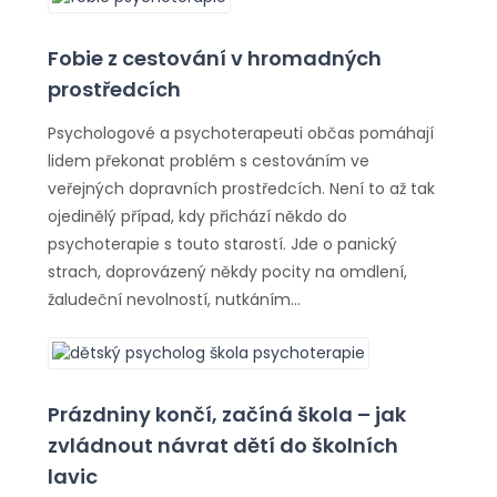
Fobie z cestování v hromadných
prostředcích
Psychologové a psychoterapeuti občas pomáhají
lidem překonat problém s cestováním ve
veřejných dopravních prostředcích. Není to až tak
ojedinělý případ, kdy přichází někdo do
psychoterapie s touto starostí. Jde o panický
strach, doprovázený někdy pocity na omdlení,
žaludeční nevolností, nutkáním…
Prázdniny končí, začíná škola – jak
zvládnout návrat dětí do školních
lavic