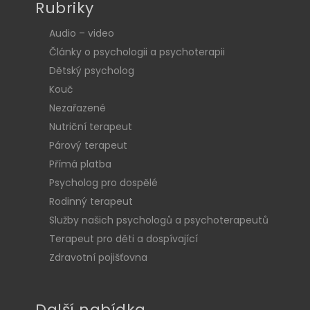
Rubriky
Audio – video
Články o psychologii a psychoterapii
Dětský psycholog
Kouč
Nezařazené
Nutriční terapeut
Párový terapeut
Přímá platba
Psycholog pro dospělé
Rodinný terapeut
Služby našich psychologů a psychoterapeutů
Terapeut pro děti a dospívající
Zdravotní pojišťovna
Další nabídka