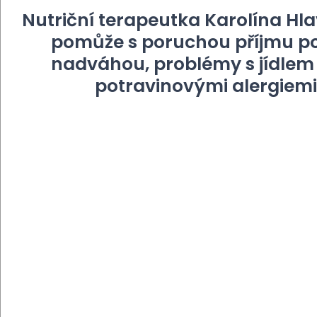
Nutriční terapeutka Karolína Hl
pomůže s poruchou příjmu po
nadváhou, problémy s jídlem 
potravinovými alergiemi.