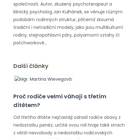
společnosti. Autor, zkušený psychoterapeut a
klinický psycholog Jan Kulhánek, se věnuje různým
podobám rodinných struktur, přičemž zkoumá
tradiční i netradiční modely, jako jsou multikulturní
rodiny, stejnopohlavní páry, polyamorní vztahy či
patchworkové…
Další články
Proč rodiče velmi váhají s třetím
dítětem?
Od třetího dítěte nejčastěji odradí rodiče obavy z
nedostatku peněz, určitě svou roli hraje také strach
z větší nesvobody a nedostatku rodičovských