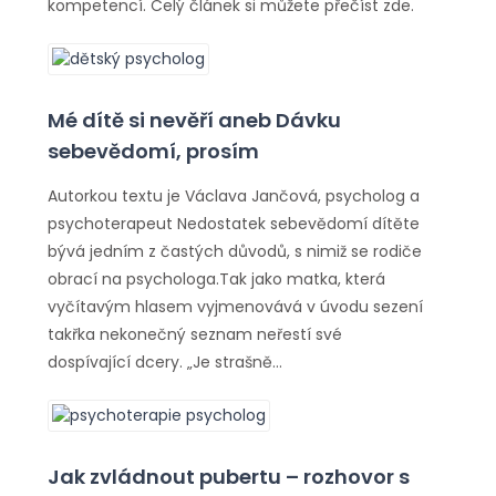
kompetencí. Celý článek si můžete přečíst zde.
Mé dítě si nevěří aneb Dávku
sebevědomí, prosím
Autorkou textu je Václava Jančová, psycholog a
psychoterapeut Nedostatek sebevědomí dítěte
bývá jedním z častých důvodů, s nimiž se rodiče
obrací na psychologa.Tak jako matka, která
vyčítavým hlasem vyjmenovává v úvodu sezení
takřka nekonečný seznam neřestí své
dospívající dcery. „Je strašně…
Jak zvládnout pubertu – rozhovor s