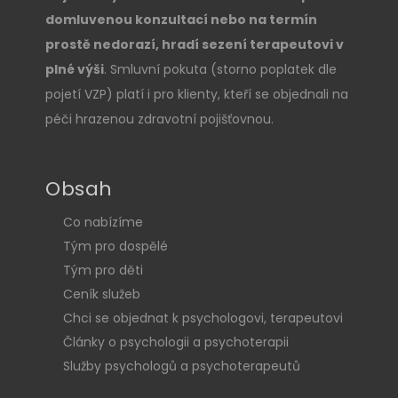
domluvenou konzultací nebo na termín
prostě nedorazí, hradí sezení terapeutovi v
plné výši
. Smluvní pokuta (storno poplatek dle
pojetí VZP) platí i pro klienty, kteří se objednali na
péči hrazenou zdravotní pojišťovnou.
Obsah
Co nabízíme
Tým pro dospělé
Tým pro děti
Ceník služeb
Chci se objednat k psychologovi, terapeutovi
Články o psychologii a psychoterapii
Služby psychologů a psychoterapeutů