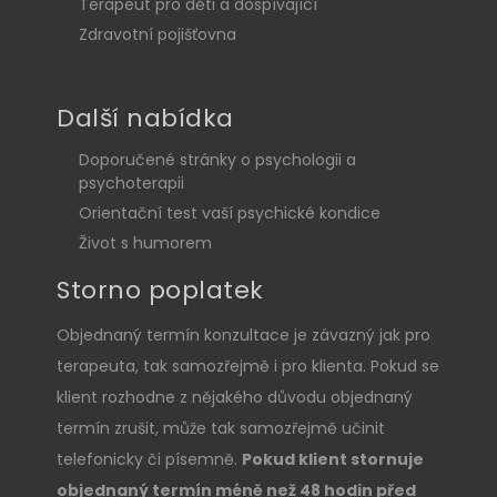
Terapeut pro děti a dospívající
Zdravotní pojišťovna
Další nabídka
Doporučené stránky o psychologii a
psychoterapii
Orientační test vaší psychické kondice
Život s humorem
Storno poplatek
Objednaný termín konzultace je závazný jak pro
terapeuta, tak samozřejmě i pro klienta. Pokud se
klient rozhodne z nějakého důvodu objednaný
termín zrušit, může tak samozřejmě učinit
telefonicky či písemně.
Pokud klient stornuje
objednaný termín méně než 48 hodin před