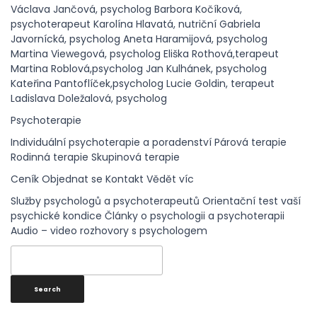
Václava Jančová, psycholog
Barbora Kočíková,
psychoterapeut
Karolína Hlavatá, nutriční
Gabriela
Javornícká, psycholog
Aneta Haramijová, psycholog
Martina Viewegová, psycholog
Eliška Rothová,terapeut
Martina Roblová,psycholog
Jan Kulhánek, psycholog
Kateřina Pantoflíček,psycholog
Lucie Goldin, terapeut
Ladislava Doležalová, psycholog
Psychoterapie
Individuální psychoterapie a poradenství
Párová terapie
Rodinná terapie
Skupinová terapie
Ceník
Objednat se
Kontakt
Vědět víc
Služby psychologů a psychoterapeutů
Orientační test vaší
psychické kondice
Články o psychologii a psychoterapii
Audio – video rozhovory s psychologem