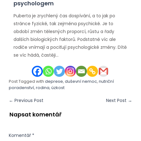
psychologem
Puberta je zrychlený čas dospívání, a to jak po
stránce fyzické, tak zejména psychické. Je to
období změn tělesných proporcí, růstu a řady
dalších biologických faktorů. Podstatně víc ale
rodiče vnímají a pociťují psychologické změny. Dítě
se víc hádá, častěji…
Post Tagged with
deprese
,
duševní nemoc
,
nutriční
poradenství
,
rodina
,
úzkost
←
Previous Post
Next Post
→
Napsat komentář
Komentář
*