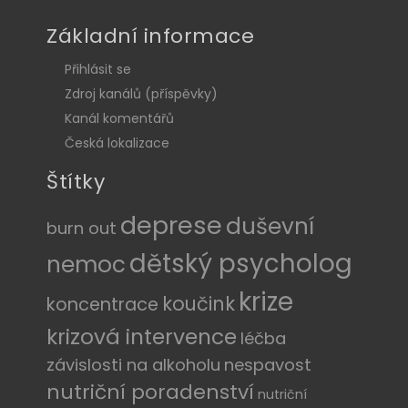
Základní informace
Přihlásit se
Zdroj kanálů (příspěvky)
Kanál komentářů
Česká lokalizace
Štítky
deprese
duševní
burn out
dětský psycholog
nemoc
krize
koučink
koncentrace
krizová intervence
léčba
závislosti na alkoholu
nespavost
nutriční poradenství
nutriční