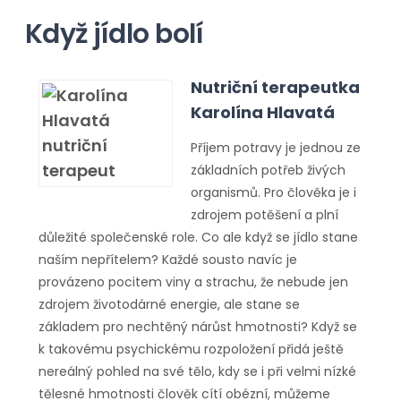
Když jídlo bolí
Nutriční terapeutka
Karolína Hlavatá
Příjem potravy je jednou ze
základních potřeb živých
organismů. Pro člověka je i
zdrojem potěšení a plní
důležité společenské role. Co ale když se jídlo stane
naším nepřítelem? Každé sousto navíc je
provázeno pocitem viny a strachu, že nebude jen
zdrojem životodárné energie, ale stane se
základem pro nechtěný nárůst hmotnosti? Když se
k takovému psychickému rozpoložení přidá ještě
nereálný pohled na své tělo, kdy se i při velmi nízké
tělesné hmotnosti člověk cítí obézní, můžeme