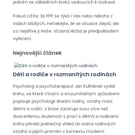
jedním ze základních kroků vedoucích k úzdravě.
Pokud cítíte, že PPP se týká i Vás nebo někoho z
Vašich blízkých, nečekejte, že se situace zlepší, ale
co nejdříve ji řešte. Včasná léčba je předpokladem
vyléčení.
Nejnovější článek
Děti a rodiče v rozmanitých rodinách
Psycholog a psychoterapeut Jan Kulhánek vydal
knihu, ve které čtivým a srozumitelným způsobem
popisuje psychologii dnešní rodiny, vztahy mezi
dětmi a rodiči. V knize zúročuje svou více než
dvacetiletou zkušenost s prací s dětmi a rodinami.
Kniha přináší jedinečný vhled do světa rodinných
vztahů a jejich proměn v kontextu moderní