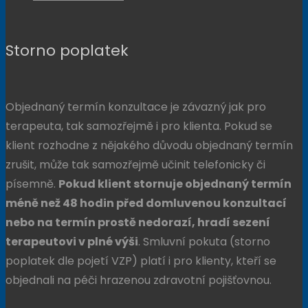
Storno poplatek
Objednaný termín konzultace je závazný jak pro
terapeuta, tak samozřejmě i pro klienta. Pokud se
klient rozhodne z nějakého důvodu objednaný termín
zrušit, může tak samozřejmě učinit telefonicky či
písemně.
Pokud klient stornuje objednaný termín
méně než 48 hodin před domluvenou konzultací
nebo na termín prostě nedorazí, hradí sezení
terapeutovi v plné výši
. Smluvní pokuta (storno
poplatek dle pojetí VZP) platí i pro klienty, kteří se
objednali na péči hrazenou zdravotní pojišťovnou.