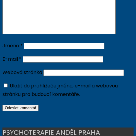
Jméno
*
E-mail
*
Webová stránka
Uložit do prohlížeče jméno, e-mail a webovou
stránku pro budoucí komentáře.
PSYCHOTERAPIE ANDĚL PRAHA