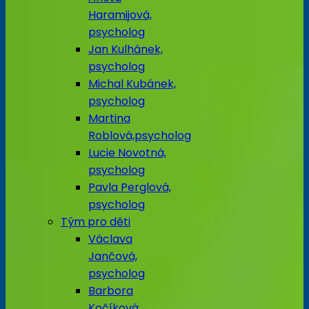
Haramijová,
psycholog
Jan Kulhánek,
psycholog
Michal Kubánek,
psycholog
Martina
Roblová,psycholog
Lucie Novotná,
psycholog
Pavla Perglová,
psycholog
Tým pro děti
Václava
Jančová,
psycholog
Barbora
Kočíková,