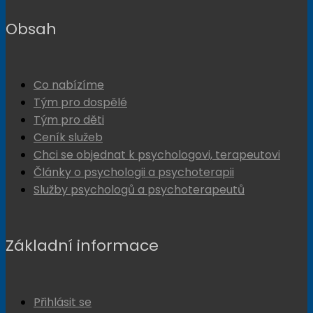
Obsah
Co nabízíme
Tým pro dospělé
Tým pro děti
Ceník služeb
Chci se objednat k psychologovi, terapeutovi
Články o psychologii a psychoterapii
Služby psychologů a psychoterapeutů
Základní informace
Přihlásit se