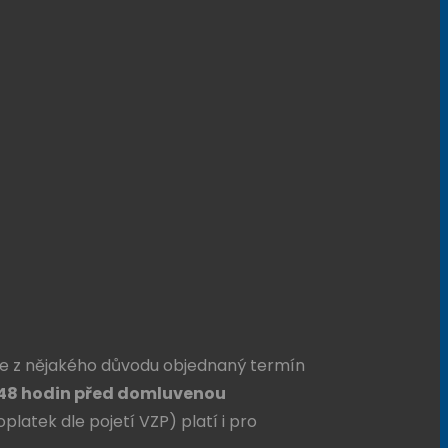
dne z nějakého důvodu objednaný termín
 48 hodin před domluvenou
platek dle pojetí VZP) platí i pro