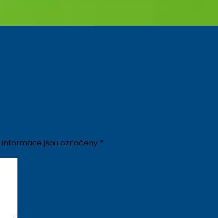
 informace jsou označeny
*