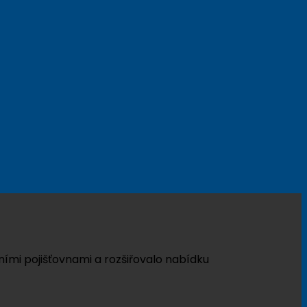
ími pojišťovnami a rozšiřovalo nabídku