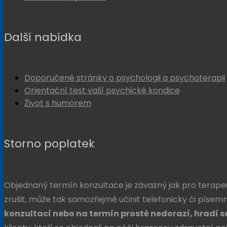
Další nabídka
Doporučené stránky o psychologii a psychoterapii
Orientační test vaší psychické kondice
Život s humorem
Storno poplatek
Objednaný termín konzultace je závazný jak pro terapeu
zrušit, může tak samozřejmě učinit telefonicky či písem
konzultací nebo na termín prostě nedorazí, hradí se