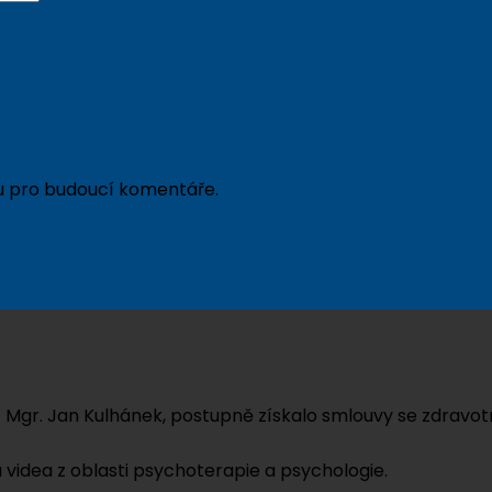
ku pro budoucí komentáře.
 Mgr. Jan Kulhánek, postupně získalo smlouvy se zdravotn
 videa z oblasti psychoterapie a psychologie.