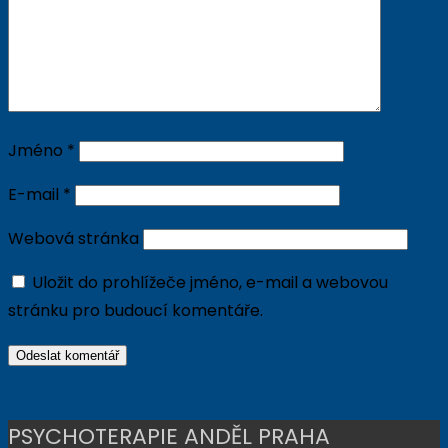
Jméno
*
E-mail
*
Webová stránka
Uložit do prohlížeče jméno, e-mail a webovou
stránku pro budoucí komentáře.
PSYCHOTERAPIE ANDĚL PRAHA