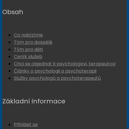
Obsah
Co nabízíme
Tým pro dospělé
Tým pro děti
Ceník služeb
Chci se objednat k psychologovi, terapeutovi
Články o psychologii a psychoterapii
Služby psychologů a psychoterapeutů
Základní informace
Přihlásit se