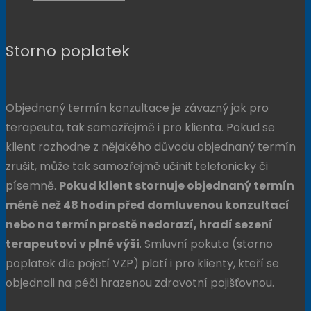
Storno poplatek
Objednaný termín konzultace je závazný jak pro
terapeuta, tak samozřejmě i pro klienta. Pokud se
klient rozhodne z nějakého důvodu objednaný termín
zrušit, může tak samozřejmě učinit telefonicky či
písemně.
Pokud klient stornuje objednaný termín
méně než 48 hodin před domluvenou konzultací
nebo na termín prostě nedorazí, hradí sezení
terapeutovi v plné výši
. Smluvní pokuta (storno
poplatek dle pojetí VZP) platí i pro klienty, kteří se
objednali na péči hrazenou zdravotní pojišťovnou.