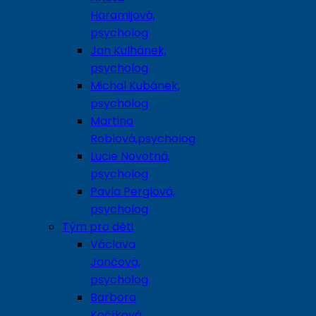
Haramijová,
psycholog
Jan Kulhánek,
psycholog
Michal Kubánek,
psycholog
Martina
Roblová,psycholog
Lucie Novotná,
psycholog
Pavla Perglová,
psycholog
Tým pro děti
Václava
Jančová,
psycholog
Barbora
Kočíková,