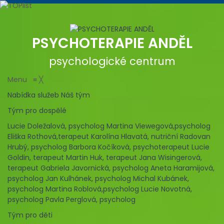
PSYCHOTERAPIE ANDĚL
psychologické centrum
Menu
≡
╳
Nabídka služeb
Náš tým
Tým pro dospělé
Lucie Doležalová, psycholog
Martina Viewegová,psycholog
Eliška Rothová,terapeut
Karolína Hlavatá, nutriční
Radovan
Hrubý, psycholog
Barbora Kočíková, psychoterapeut
Lucie
Goldin, terapeut
Martin Huk, terapeut
Jana Wisingerová,
terapeut
Gabriela Javornická, psycholog
Aneta Haramijová,
psycholog
Jan Kulhánek, psycholog
Michal Kubánek,
psycholog
Martina Roblová,psycholog
Lucie Novotná,
psycholog
Pavla Perglová, psycholog
Tým pro děti