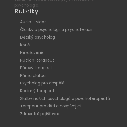
psychologie.
Rubriky
Audio – video
Články o psychologii a psychoterapii
Dětský psycholog
Kouč
Nezařazené
Nutriční terapeut
Párový terapeut
Přímá platba
Psycholog pro dospělé
Rodinný terapeut
Služby našich psychologů a psychoterapeutů
Terapeut pro děti a dospívající
Zdravotní pojišťovna