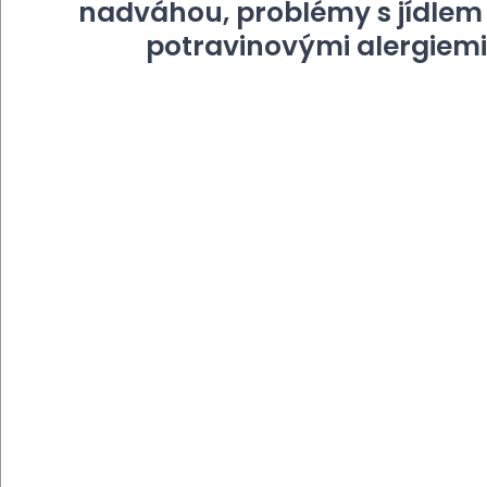
nadváhou, problémy s jídlem 
potravinovými alergiemi.