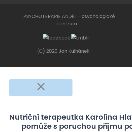
PSYCHOTERAPIE ANDĚL - psychologické
centrum
(C) 2020 Jan Kulhánek
Nutriční terapeutka Karolína Hl
pomůže s poruchou příjmu po