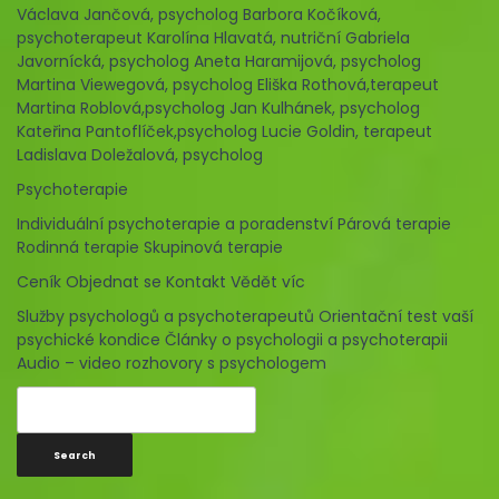
Václava Jančová, psycholog
Barbora Kočíková,
psychoterapeut
Karolína Hlavatá, nutriční
Gabriela
Javornícká, psycholog
Aneta Haramijová, psycholog
Martina Viewegová, psycholog
Eliška Rothová,terapeut
Martina Roblová,psycholog
Jan Kulhánek, psycholog
Kateřina Pantoflíček,psycholog
Lucie Goldin, terapeut
Ladislava Doležalová, psycholog
Psychoterapie
Individuální psychoterapie a poradenství
Párová terapie
Rodinná terapie
Skupinová terapie
Ceník
Objednat se
Kontakt
Vědět víc
Služby psychologů a psychoterapeutů
Orientační test vaší
psychické kondice
Články o psychologii a psychoterapii
Audio – video rozhovory s psychologem