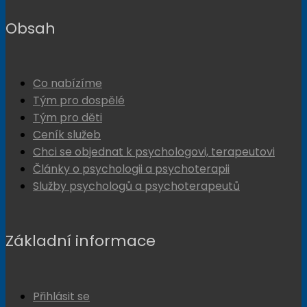
Obsah
Co nabízíme
Tým pro dospělé
Tým pro děti
Ceník služeb
Chci se objednat k psychologovi, terapeutovi
Články o psychologii a psychoterapii
Služby psychologů a psychoterapeutů
Základní informace
Přihlásit se