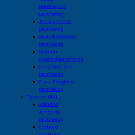
Haramijová,
psycholog
Jan Kulhánek,
psycholog
Michal Kubánek,
psycholog
Martina
Roblová,psycholog
Lucie Novotná,
psycholog
Pavla Perglová,
psycholog
Tým pro děti
Václava
Jančová,
psycholog
Barbora
Kočíková,