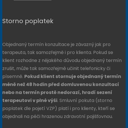
Storno poplatek
Objednaný termín konzultace je závazný jak pro
terapeuta, tak samozřejmě i pro klienta. Pokud se
klient rozhodne z nějakého důvodu objednaný termín
zrušit, může tak samozřejmě učinit telefonicky či
písemně.
Pokud klient stornuje objednaný termín
méně než 48 hodin před domluvenou konzultací
nebo na termín prostě nedorazí, hradí sezení
terapeutovi v plné výši
. Smluvní pokuta (storno
poplatek dle pojetí VZP) platí i pro klienty, kteří se
objednali na péči hrazenou zdravotní pojišťovnou.