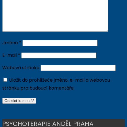
Jméno
*
E-mail
*
Webová stránka
Uložit do prohlížeče jméno, e-mail a webovou
stránku pro budoucí komentáře.
PSYCHOTERAPIE ANDĚL PRAHA