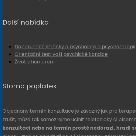
Další nabídka
Doporučené stránky o psychologii a psychoterapii
Orientační test vaší psychické kondice
Život s humorem
Storno poplatek
Objednaný termín konzultace je závazný jak pro terapeu
zrušit, může tak samozřejmě učinit telefonicky či písem
konzultací nebo na termín prostě nedorazí, hradí se