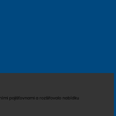
ími pojišťovnami a rozšiřovalo nabídku