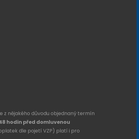
dne z nějakého důvodu objednaný termín
 48 hodin před domluvenou
platek dle pojetí VZP) platí i pro