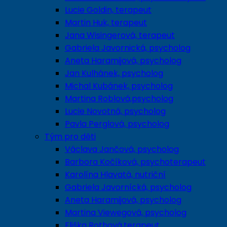
Lucie Goldin, terapeut
Martin Huk, terapeut
Jana Wisingerová, terapeut
Gabriela Javornická, psycholog
Aneta Haramijová, psycholog
Jan Kulhánek, psycholog
Michal Kubánek, psycholog
Martina Roblová,psycholog
Lucie Novotná, psycholog
Pavla Perglová, psycholog
Tým pro děti
Václava Jančová, psycholog
Barbora Kočíková, psychoterapeut
Karolína Hlavatá, nutriční
Gabriela Javornícká, psycholog
Aneta Haramijová, psycholog
Martina Viewegová, psycholog
Eliška Rothová,terapeut