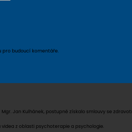
ku pro budoucí komentáře.
 Mgr. Jan Kulhánek, postupně získalo smlouvy se zdravotn
 videa z oblasti psychoterapie a psychologie.