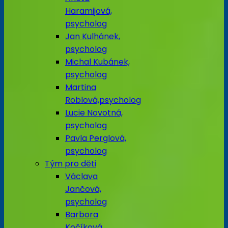
Haramijová,
psycholog
Jan Kulhánek,
psycholog
Michal Kubánek,
psycholog
Martina
Roblová,psycholog
Lucie Novotná,
psycholog
Pavla Perglová,
psycholog
Tým pro děti
Václava
Jančová,
psycholog
Barbora
Kočíková,