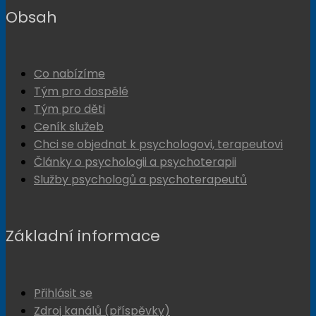
Obsah
Co nabízíme
Tým pro dospělé
Tým pro děti
Ceník služeb
Chci se objednat k psychologovi, terapeutovi
Články o psychologii a psychoterapii
Služby psychologů a psychoterapeutů
Základní informace
Přihlásit se
Zdroj kanálů (příspěvky)