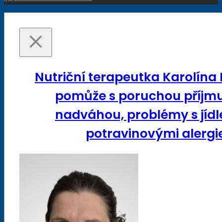
Nutriční terapeutka Karolína
pomůže s poruchou příjmu
nadváhou, problémy s jídl
potravinovými alergie