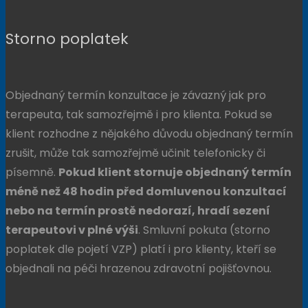
Storno poplatek
Objednaný termín konzultace je závazný jak pro
terapeuta, tak samozřejmě i pro klienta. Pokud se
klient rozhodne z nějakého důvodu objednaný termín
zrušit, může tak samozřejmě učinit telefonicky či
písemně.
Pokud klient stornuje objednaný termín
méně než 48 hodin před domluvenou konzultací
nebo na termín prostě nedorazí, hradí sezení
terapeutovi v plné výši
. Smluvní pokuta (storno
poplatek dle pojetí VZP) platí i pro klienty, kteří se
objednali na péči hrazenou zdravotní pojišťovnou.