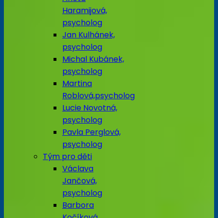
Haramijová,
psycholog
Jan Kulhánek,
psycholog
Michal Kubánek,
psycholog
Martina
Roblová,psycholog
Lucie Novotná,
psycholog
Pavla Perglová,
psycholog
Tým pro děti
Václava
Jančová,
psycholog
Barbora
Kočíková,