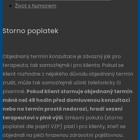
Život s humorem
Storno poplatek
Objednaný termín konzultace je závazný jak pro
terapeuta, tak samozřejmě i pro klienta. Pokud se
klient rozhodne z nějakého důvodu objednaný termín
zrušit, může tak samozřejmě učinit telefonicky či
písemně.
Pokud klient stornuje objednaný termín
méně než 48 hodin před domluvenou konzultací
nebo na termín prostě nedorazí, hradí sezení
terapeutovi v plné výši
. Smluvní pokuta (storno
poplatek dle pojetí VZP) platí i pro klienty, kteří se
objednali na péči hrazenou zdravotní pojišťovnou.