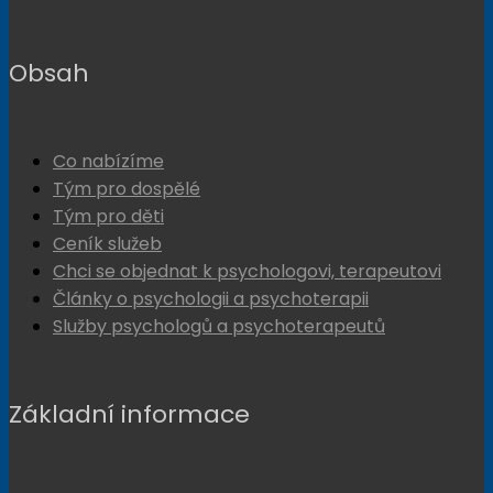
Obsah
Co nabízíme
Tým pro dospělé
Tým pro děti
Ceník služeb
Chci se objednat k psychologovi, terapeutovi
Články o psychologii a psychoterapii
Služby psychologů a psychoterapeutů
Základní informace