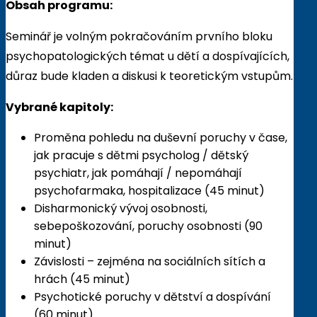
Obsah programu:
Seminář je volným pokračováním prvního bloku
psychopatologických témat u dětí a dospívajících,
důraz bude kladen a diskusi k teoretickým vstupům.
Vybrané kapitoly:
Proměna pohledu na duševní poruchy v čase,
jak pracuje s dětmi psycholog / dětský
psychiatr, jak pomáhají / nepomáhají
psychofarmaka, hospitalizace (45 minut)
Disharmonický vývoj osobnosti,
sebepoškozování, poruchy osobnosti (90
minut)
Závislosti – zejména na sociálních sítích a
hrách (45 minut)
Psychotické poruchy v dětství a dospívání
(60 minut)