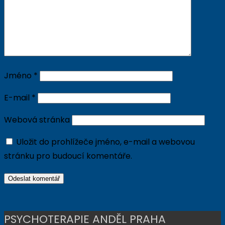
Jméno
*
E-mail
*
Webová stránka
Uložit do prohlížeče jméno, e-mail a webovou
stránku pro budoucí komentáře.
PSYCHOTERAPIE ANDĚL PRAHA