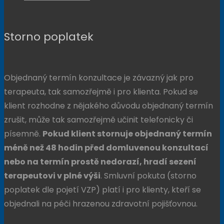
Storno poplatek
Objednaný termín konzultace je závazný jak pro
terapeuta, tak samozřejmě i pro klienta. Pokud se
klient rozhodne z nějakého důvodu objednaný termín
zrušit, může tak samozřejmě učinit telefonicky či
písemně.
Pokud klient stornuje objednaný termín
méně než 48 hodin před domluvenou konzultací
nebo na termín prostě nedorazí, hradí sezení
terapeutovi v plné výši
. Smluvní pokuta (storno
poplatek dle pojetí VZP) platí i pro klienty, kteří se
objednali na péči hrazenou zdravotní pojišťovnou.