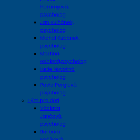
Haramijová,
psycholog
Jan Kulhánek,
psycholog
Michal Kubánek,
psycholog
Martina
Roblová,psycholog
Lucie Novotná,
psycholog
Pavla Perglová,
psycholog
Tým pro děti
Václava
Jančová,
psycholog
Barbora
Kočíková,