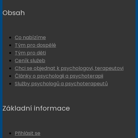
Obsah
Co nabízíme
Tým pro dospělé
Tým pro děti
Ceník služeb
Chci se objednat k psychologovi, terapeutovi
Články o psychologii a psychoterapii
Služby psychologů a psychoterapeutů
Základní informace
Přihlásit se